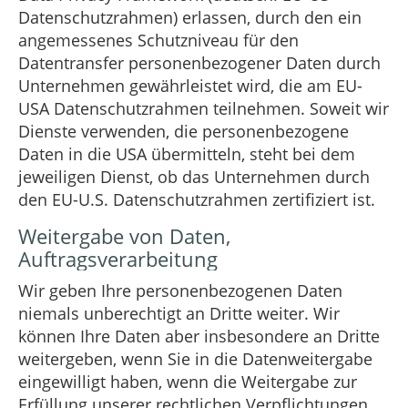
Datenschutzrahmen) erlassen, durch den ein
angemessenes Schutzniveau für den
Datentransfer personenbezogener Daten durch
Unternehmen gewährleistet wird, die am EU-
USA Datenschutzrahmen teilnehmen. Soweit wir
Dienste verwenden, die personenbezogene
Daten in die USA übermitteln, steht bei dem
jeweiligen Dienst, ob das Unternehmen durch
den EU-U.S. Datenschutzrahmen zertifiziert ist.
Weitergabe von Daten,
Auftragsverarbeitung
Wir geben Ihre personenbezogenen Daten
niemals unberechtigt an Dritte weiter. Wir
können Ihre Daten aber insbesondere an Dritte
weitergeben, wenn Sie in die Datenweitergabe
eingewilligt haben, wenn die Weitergabe zur
Erfüllung unserer rechtlichen Verpflichtungen