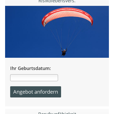
Risikolebensvers.
Ihr Geburtsdatum:
Berufsunfähigkeit