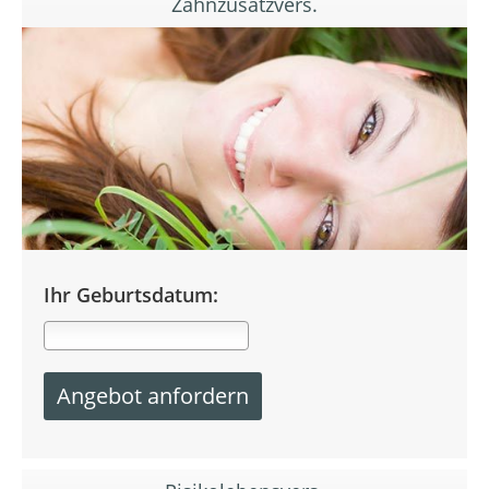
Zahnzusatzvers.
Ihr Geburtsdatum: