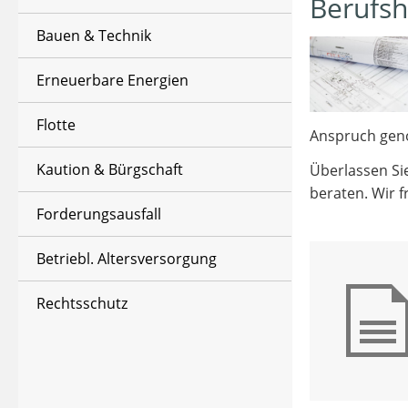
Berufsh
Bauen & Technik
Erneuerbare Energien
Flotte
Anspruch geno
Kaution & Bürgschaft
Überlassen Si
beraten. Wir f
Forderungsausfall
Betriebl. Altersversorgung
Rechtsschutz