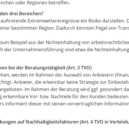
nchen oder Regionen betreffen.
n den drei Bereichen?
uftretende Extremwetterereignisse ein Risiko darstellen. D
 einer bestimmten Region. Dadurch könnten Pegel von Trans
n zum Beispiel aus der Nichteinhaltung von arbeitsrechtlic
eich der Unternehmensführung sind etwa die Nichteinhaltung
en bei der Beratungstätigkeit (Art. 3 TVO)
ziehen, werden im Rahmen der Auswahl von Anbietern (Fina
tigt. Anbieter, die erkennbar keine Strategie zur Einbezieh
angeboten. Im Rahmen der Beratung wird ggf. gesondert dar
g erkennbare Vor- bzw. Nachteile für den Kunden bedeuten.
rs informiert dieser mit seinen vorvertraglichen Informati
kungen auf Nachhaltigkeitsfaktoren (Art. 4 TVO in Verbind