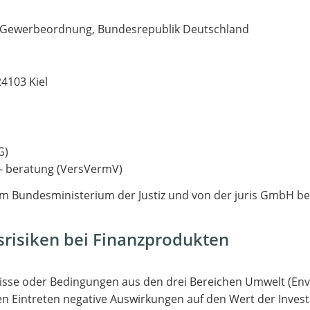
 1 Gewerbeordnung, Bundesrepublik Deutschland
4103 Kiel
G)
 - beratung (VersVermV)
vom Bundesministerium der Justiz und von der juris GmbH
srisiken bei Finanzprodukten
nisse oder Bedingungen aus den drei Bereichen Umwelt (Envi
Eintreten negative Auswirkungen auf den Wert der Investi