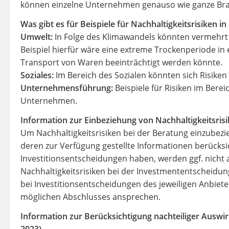
können einzelne Unternehmen genauso wie ganze Bra
Was gibt es für Beispiele für Nachhaltigkeitsrisiken i
Umwelt:
In Folge des Klimawandels könnten vermehrt a
Beispiel hierfür wäre eine extreme Trockenperiode in
Transport von Waren beeinträchtigt werden könnte.
Soziales:
Im Bereich des Sozialen könnten sich Risike
Unternehmensführung:
Beispiele für Risiken im Ber
Unternehmen.
Information zur Einbeziehung von Nachhaltigkeitsrisik
Um Nachhaltigkeitsrisiken bei der Beratung einzube
deren zur Verfügung gestellte Informationen berücksich
Investitionsentscheidungen haben, werden ggf. nicht 
Nachhaltigkeitsrisiken bei der Investmententscheidun
bei Investitionsentscheidungen des jeweiligen Anbiete
möglichen Abschlusses ansprechen.
Information zur Berücksichtigung nachteiliger Auswir
2023)