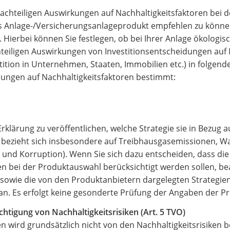
nachteiligen Auswirkungen auf Nachhaltigkeitsfaktoren bei 
etes Anlage-/Versicherungsanlageprodukt empfehlen zu könne
. Hierbei können Sie festlegen, ob bei Ihrer Anlage ökologi
iligen Auswirkungen von Investitionsentscheidungen auf Na
tition in Unternehmen, Staaten, Immobilien etc.) in folgend
dungen auf Nachhaltigkeitsfaktoren bestimmt:
Erklärung zu veröffentlichen, welche Strategie sie in Bezug 
ezieht sich insbesondere auf Treibhausgasemissionen, Wasse
nd Korruption). Wenn Sie sich dazu entscheiden, dass die 
ren bei der Produktauswahl berücksichtigt werden sollen, 
 sowie die von den Produktanbietern dargelegten Strategi
. Es erfolgt keine gesonderte Prüfung der Angaben der Produ
htigung von Nachhaltigkeitsrisiken (Art. 5 TVO)
n wird grundsätzlich nicht von den Nachhaltigkeitsrisiken 