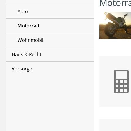
Motorr
Auto
Motorrad
Wohnmobil
Haus & Recht
Vorsorge